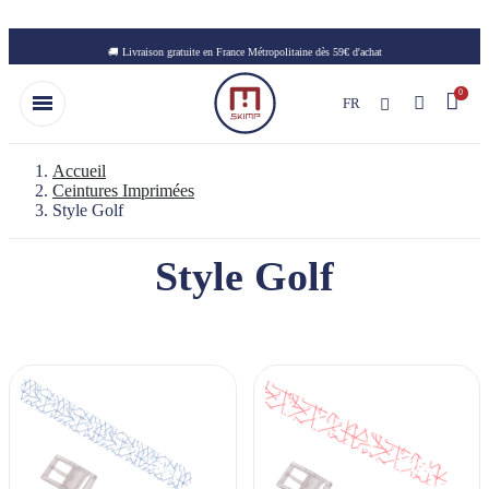
Skip to main content
🚚 Livraison gratuite en France Métropolitaine dès 59€ d'achat
FR
Accueil
Ceintures Imprimées
Style Golf
Style Golf