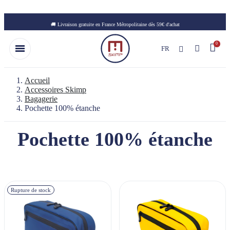
Skip to main content
🚚 Livraison gratuite en France Métropolitaine dès 59€ d'achat
FR
Accueil
Accessoires Skimp
Bagagerie
Pochette 100% étanche
Pochette 100% étanche
Rupture de stock