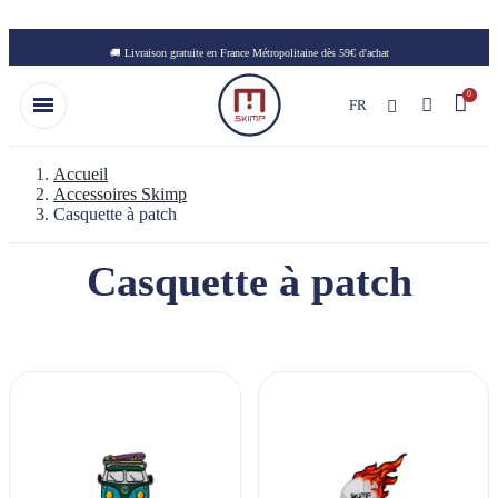
Skip to main content
🚚 Livraison gratuite en France Métropolitaine dès 59€ d'achat
FR
Accueil
Accessoires Skimp
Casquette à patch
Casquette à patch