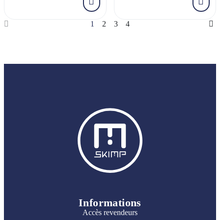
1
2
3
4
Informations
Accès revendeurs