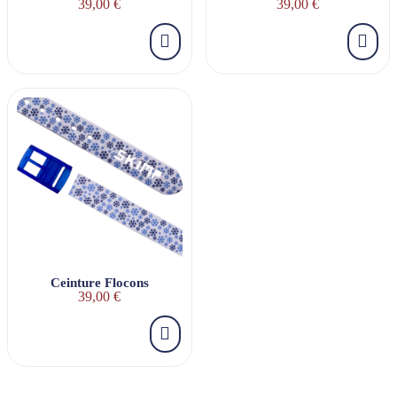
39,00 €
39,00 €
Ceinture Flocons
39,00 €