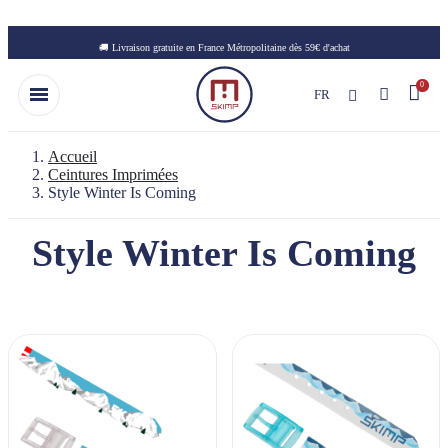
Skip to main content
🚚 Livraison gratuite en France Métropolitaine dès 59€ d'achat
FR
Accueil
Ceintures Imprimées
Style Winter Is Coming
Style Winter Is Coming