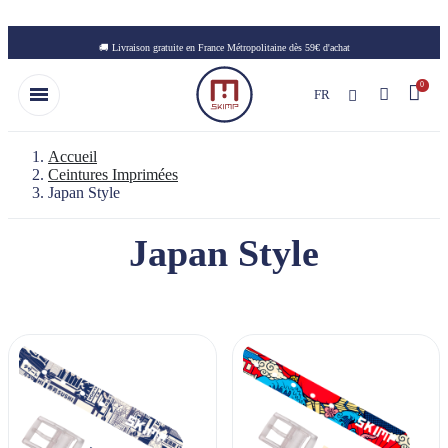
Skip to main content
🚚 Livraison gratuite en France Métropolitaine dès 59€ d'achat
FR
Accueil
Ceintures Imprimées
Japan Style
Japan Style