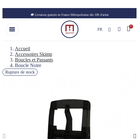
Skip to main content
🚚 Livraison gratuite en France Métropolitaine dès 59€ d'achat
FR
Accueil
Accessoires Skimp
Boucles et Passants
Boucle Noire
Rupture de stock