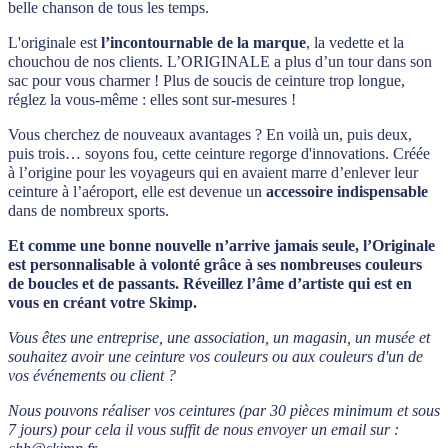
belle chanson de tous les temps.
L'originale est
l’incontournable de la marque
, la vedette et la
chouchou de nos clients. L’ORIGINALE a plus d’un tour dans son
sac pour vous charmer ! Plus de soucis de ceinture trop longue,
réglez la vous-même : elles sont sur-mesures !
Vous cherchez de nouveaux avantages ? En voilà un, puis deux,
puis trois… soyons fou, cette ceinture regorge d'innovations. Créée
à l’origine pour les voyageurs qui en avaient marre d’enlever leur
ceinture à l’aéroport, elle est devenue un
accessoire indispensable
dans de nombreux sports.
Et comme une bonne nouvelle n’arrive jamais seule, l’Originale
est personnalisable à volonté grâce à ses nombreuses couleurs
de boucles et de passants. Réveillez l’âme d’artiste qui est en
vous en créant votre Skimp.
Vous êtes une entreprise, une association, un magasin, un musée et
souhaitez avoir une ceinture vos couleurs ou aux couleurs d'un de
vos événements ou client ?
Nous pouvons réaliser vos ceintures (par 30 pièces minimum et sous
7 jours) pour cela i
l vous suffit de nous envoyer un email sur :