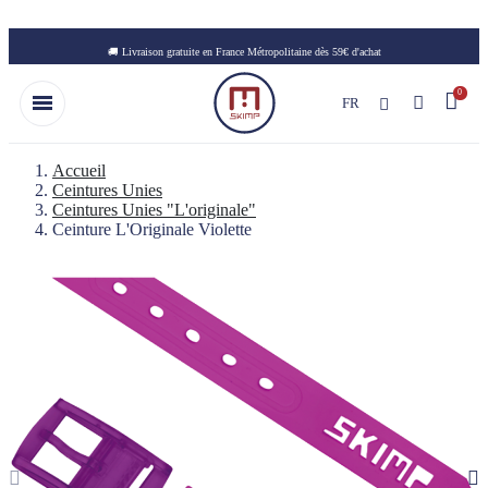
Skip to main content
🚚 Livraison gratuite en France Métropolitaine dès 59€ d'achat
FR
Accueil
Ceintures Unies
Ceintures Unies "L'originale"
Ceinture L'Originale Violette