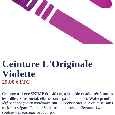
Ceinture L'Originale
Violette
29,00 €
TTC
Ceinture
unisexe SKIMP
de 140 cm,
ajustable et adaptée à toutes
les tailles
.
Sans métal
, elle ne sonne pas à l’aéroport.
Waterproof
,
légère et conçue en matériaux
100 % recyclables
, elle est aussi
sans
nickel
et
végan
. Couleur
Violette
audacieuse et élégante.
La
couleur des passants peut varier.