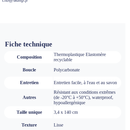
chb@skimp.fr
Fiche technique
Thermoplastique Elastomère
Composition
recyclable
Boucle
Polycarbonate
Entretien
Entretien facile, à l'eau et au savon
Résistant aux conditions extrêmes
Autres
(de -20°C à +50°C), waterproof,
hypoallergénique
Taille unique
3,4 x 140 cm
Texture
Lisse