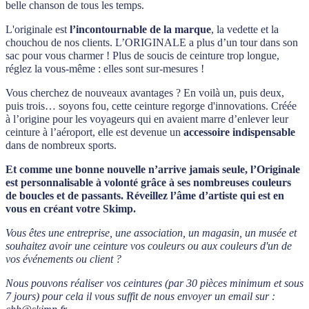
belle chanson de tous les temps.
L'originale est
l’incontournable de la marque
, la vedette et la
chouchou de nos clients. L’ORIGINALE a plus d’un tour dans son
sac pour vous charmer ! Plus de soucis de ceinture trop longue,
réglez la vous-même : elles sont sur-mesures !
Vous cherchez de nouveaux avantages ? En voilà un, puis deux,
puis trois… soyons fou, cette ceinture regorge d'innovations. Créée
à l’origine pour les voyageurs qui en avaient marre d’enlever leur
ceinture à l’aéroport, elle est devenue un
accessoire indispensable
dans de nombreux sports.
Et comme une bonne nouvelle n’arrive jamais seule, l’Originale
est personnalisable à volonté grâce à ses nombreuses couleurs
de boucles et de passants. Réveillez l’âme d’artiste qui est en
vous en créant votre Skimp.
Vous êtes une entreprise, une association, un magasin, un musée et
souhaitez avoir une ceinture vos couleurs ou aux couleurs d'un de
vos événements ou client ?
Nous pouvons réaliser vos ceintures (par 30 pièces minimum et sous
7 jours) pour cela i
l vous suffit de nous envoyer un email sur :