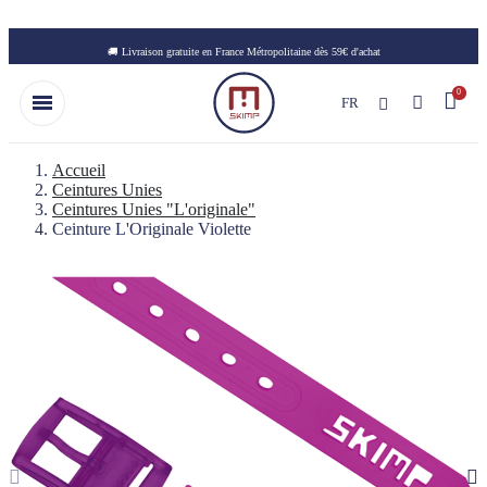
Skip to main content
🚚 Livraison gratuite en France Métropolitaine dès 59€ d'achat
FR
Accueil
Ceintures Unies
Ceintures Unies "L'originale"
Ceinture L'Originale Violette