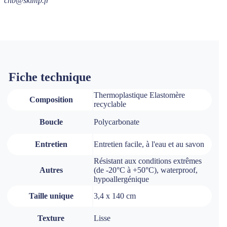
chb@skimp.fr
Fiche technique
Thermoplastique Elastomère
Composition
recyclable
Boucle
Polycarbonate
Entretien
Entretien facile, à l'eau et au savon
Résistant aux conditions extrêmes
Autres
(de -20°C à +50°C), waterproof,
hypoallergénique
Taille unique
3,4 x 140 cm
Texture
Lisse