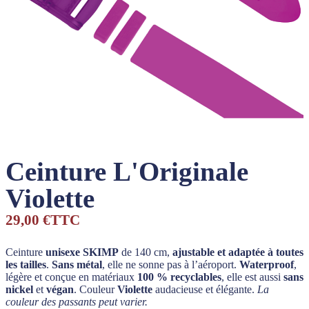
Ceinture L'Originale
Violette
29,00 €
TTC
Ceinture
unisexe SKIMP
de 140 cm,
ajustable et adaptée à toutes
les tailles
.
Sans métal
, elle ne sonne pas à l’aéroport.
Waterproof
,
légère et conçue en matériaux
100 % recyclables
, elle est aussi
sans
nickel
et
végan
. Couleur
Violette
audacieuse et élégante.
La
couleur des passants peut varier.