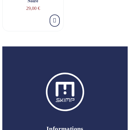
Noire
29,00 €
Informations