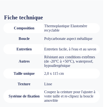
Fiche technique
Thermoplastique Elastomère
Composition
recyclable
Boucle
Polycarbonate aspect métallique
Entretien
Entretien facile, à l'eau et au savon
Résistant aux conditions extrêmes
Autres
(de -20°C à +50°C), waterproof,
hypoallergénique
Taille unique
2,0 x 115 cm
Texture
Lisse
Coupez la ceinture pour l'ajuster à
Système de fixation
votre taille et re-clipsez la boucle
amovible