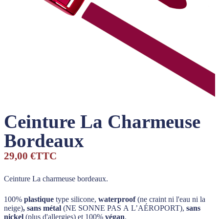
Ceinture La Charmeuse
Bordeaux
29,00 €
TTC
Ceinture La charmeuse bordeaux.
100%
plastique
type silicone,
waterproof
(ne craint ni l'eau ni la
neige)
, sans métal
(NE SONNE PAS A L’AÉROPORT),
sans
nickel
(plus d'allergies) et 100%
végan
.