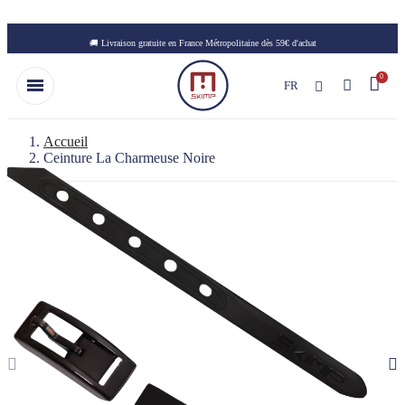
Skip to main content
🚚 Livraison gratuite en France Métropolitaine dès 59€ d'achat
FR
Accueil
Ceinture La Charmeuse Noire