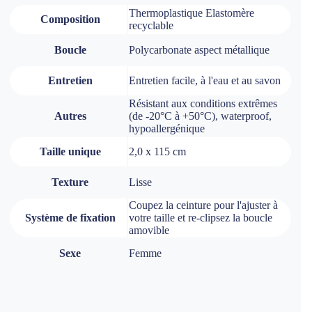
Thermoplastique Elastomère
Composition
recyclable
Boucle
Polycarbonate aspect métallique
Entretien
Entretien facile, à l'eau et au savon
Résistant aux conditions extrêmes
Autres
(de -20°C à +50°C), waterproof,
hypoallergénique
Taille unique
2,0 x 115 cm
Texture
Lisse
Coupez la ceinture pour l'ajuster à
Système de fixation
votre taille et re-clipsez la boucle
amovible
Sexe
Femme