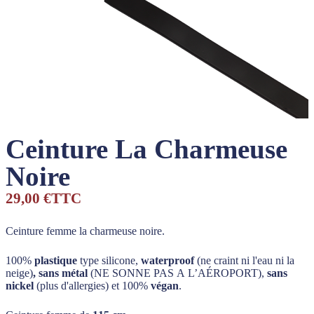
Ceinture La Charmeuse
Noire
29,00 €
TTC
Ceinture femme la charmeuse noire.
100%
plastique
type silicone,
waterproof
(ne craint ni l'eau ni la
neige)
, sans métal
(NE SONNE PAS A L’AÉROPORT),
sans
nickel
(plus d'allergies) et 100%
végan
.