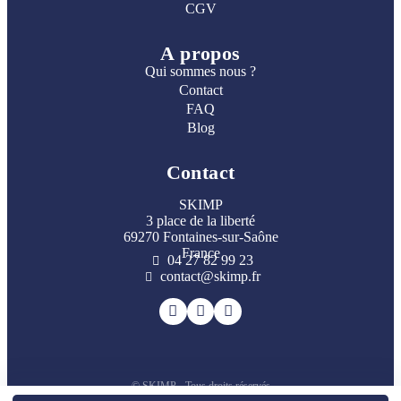
CGV
A propos
Qui sommes nous ?
Contact
FAQ
Blog
Contact
SKIMP
3 place de la liberté
69270 Fontaines-sur-Saône
France
04 27 82 99 23
contact@skimp.fr
© SKIMP - Tous droits réservés