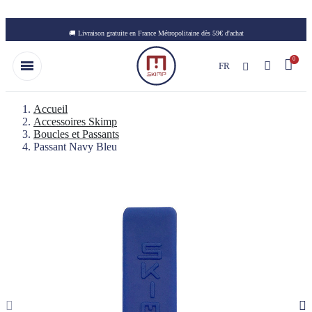
Skip to main content
🚚 Livraison gratuite en France Métropolitaine dès 59€ d'achat
FR
Accueil
Accessoires Skimp
Boucles et Passants
Passant Navy Bleu