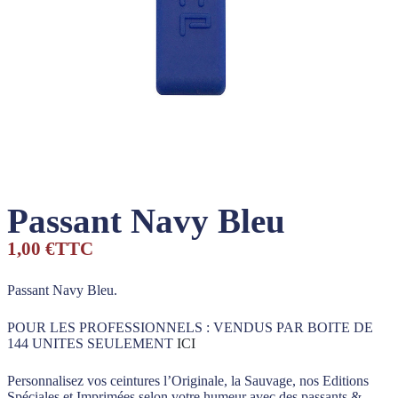
Passant Navy Bleu
1,00 €
TTC
Passant Navy Bleu.
POUR LES PROFESSIONNELS : VENDUS PAR BOITE DE
144 UNITES SEULEMENT
ICI
Personnalisez vos ceintures l’Originale, la Sauvage, nos Editions
Spéciales et Imprimées selon votre humeur avec des passants &