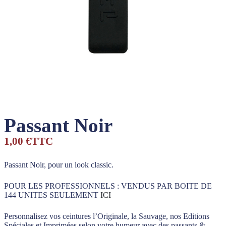
Passant Noir
1,00 €
TTC
Passant Noir, pour un look classic.
POUR LES PROFESSIONNELS : VENDUS PAR BOITE DE
144 UNITES SEULEMENT
ICI
Personnalisez vos ceintures l’Originale, la Sauvage, nos Editions
Spéciales et Imprimées selon votre humeur avec des passants &