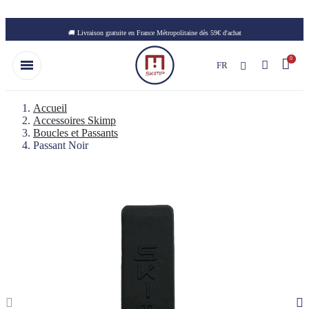
Skip to main content
🚚 Livraison gratuite en France Métropolitaine dès 59€ d'achat
FR
Accueil
Accessoires Skimp
Boucles et Passants
Passant Noir