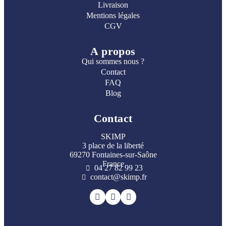
Livraison
Mentions légales
CGV
A propos
Qui sommes nous ?
Contact
FAQ
Blog
Contact
SKIMP
3 place de la liberté
69270 Fontaines-sur-Saône
France
04 27 82 99 23
contact@skimp.fr