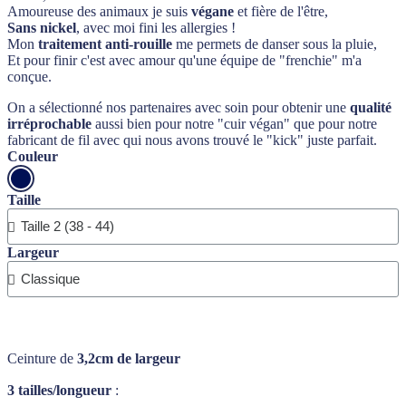
Amoureuse des animaux je suis
végane
et fière de l'être,
Sans nickel
, avec moi fini les allergies !
Mon
traitement anti-rouille
me permets de danser sous la pluie,
Et pour finir c'est avec amour qu'une équipe de "frenchie" m'a
conçue.
On a sélectionné nos partenaires avec soin pour obtenir une
qualité
irréprochable
aussi bien pour notre "cuir végan" que pour notre
fabricant de fil avec qui nous avons trouvé le "kick" juste parfait.
Couleur
Taille
Largeur
Ceinture de
3,2cm de largeur
3 tailles/longueur
: