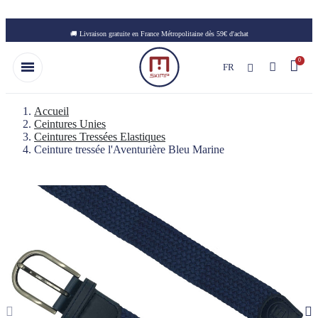
Skip to main content
🚚 Livraison gratuite en France Métropolitaine dès 59€ d'achat
FR
Accueil
Ceintures Unies
Ceintures Tressées Elastiques
Ceinture tressée l'Aventurière Bleu Marine