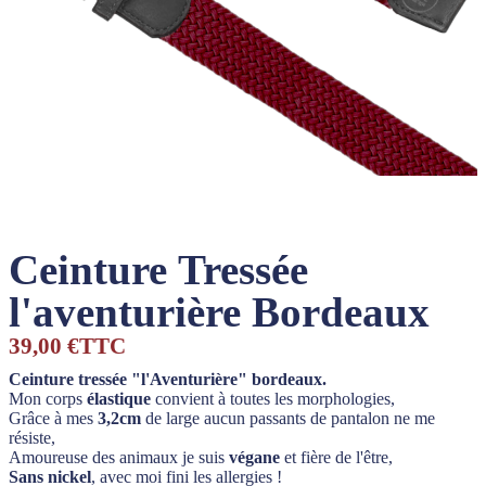
Ceinture Tressée
l'aventurière Bordeaux
39,00 €
TTC
Ceinture tressée "l'Aventurière" bordeaux.
Mon corps
élastique
convient à toutes les morphologies,
Grâce à mes
3,2cm
de large aucun passants de pantalon ne me
résiste,
Amoureuse des animaux je suis
végane
et fière de l'être,
Sans nickel
, avec moi fini les allergies !