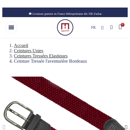
Skip to main content
🚚 Livraison gratuite en France Métropolitaine dès 59€ d'achat
FR
Accueil
Ceintures Unies
Ceintures Tressées Elastiques
Ceinture Tressée l'aventurière Bordeaux