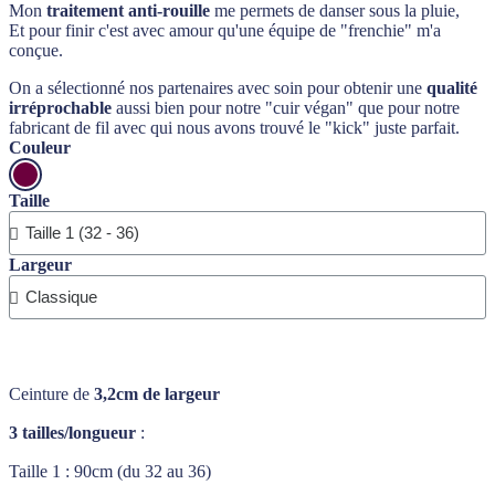
Mon
traitement anti-rouille
me permets de danser sous la pluie,
Et pour finir c'est avec amour qu'une équipe de "frenchie" m'a
conçue.
On a sélectionné nos partenaires avec soin pour obtenir une
qualité
irréprochable
aussi bien pour notre "cuir végan" que pour notre
fabricant de fil avec qui nous avons trouvé le "kick" juste parfait.
Couleur
Taille
Largeur
Ceinture de
3,2cm de largeur
3 tailles/longueur
:
Taille 1 : 90cm (du 32 au 36)