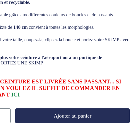
n et recyclable.
able grâce aux différentes couleurs de boucles et de passants.
ixte de
140 cm
convient à toutes les morphologies.
à votre taille, coupez-la, clipsez la boucle et portez votre SKIMP avec
plus votre ceinture à l'aéroport ou à un portique de
.PORTEZ UNE SKIMP.
CEINTURE EST LIVRÉE SANS PASSANT... SI
EN VOULEZ IL SUFFIT DE COMMANDER EN
ANT
ICI
Ajouter au panier