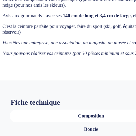
neige (pour nos amis les skieurs).
Avis aux gourmands ! avec ses
140 cm de long
et 3,4 cm de large,
el
C'est la ceinture parfaite pour voyager, faire du sport (ski, golf, équita
réservoir)
Vous êtes une entreprise, une association, un magasin, un musée et s
Nous pouvons réaliser vos ceintures (par 30 pièces minimum et sous 7
Fiche technique
Composition
Boucle