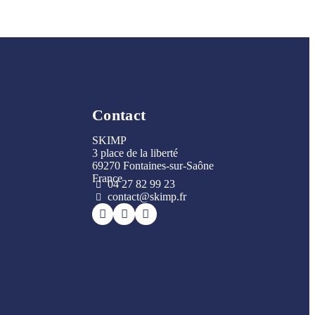
Contact
SKIMP
3 place de la liberté
69270 Fontaines-sur-Saône
France
04 27 82 99 23
contact@skimp.fr