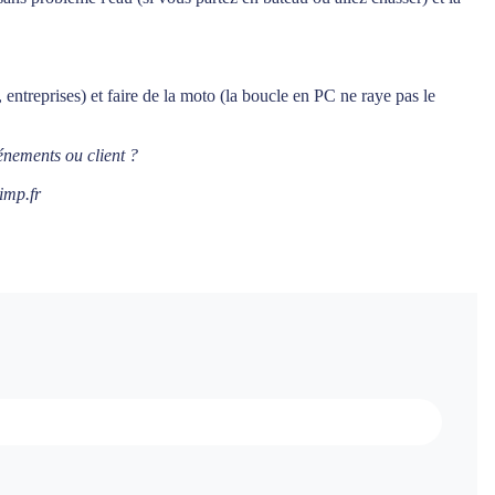
t, entreprises) et faire de la moto (la boucle en PC ne raye pas le
vénements ou client ?
kimp.fr