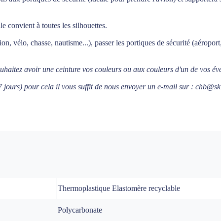
le convient à toutes les silhouettes.
tion, vélo, chasse, nautisme...), passer les portiques de sécurité (aéropor
ouhaitez avoir une ceinture vos couleurs ou aux couleurs d'un de vos é
 jours) pour cela i
l vous suffit de nous envoyer un e-mail sur : chb@s
Thermoplastique Elastomère recyclable
Polycarbonate