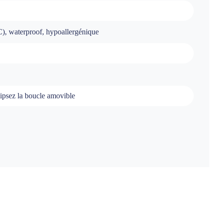
C), waterproof, hypoallergénique
clipsez la boucle amovible