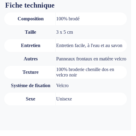
Fiche technique
Composition
100% brodé
Taille
3 x 5 cm
Entretien
Entretien facile, à l'eau et au savon
Autres
Panneaux frontaux en matière velcro
100% broderie chenille dos en
Texture
velcro noir
Système de fixation
Velcro
Sexe
Unisexe