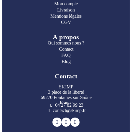
Mon compte
Livraison
Mentions légales
CGV
A propos
Qui sommes nous ?
Contact
FAQ
Blog
Contact
SKIMP
3 place de la liberté
69270 Fontaines-sur-Saône
France
04 27 82 99 23
contact@skimp.fr