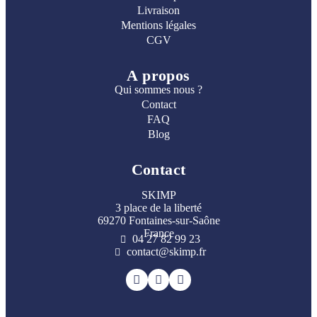
Livraison
Mentions légales
CGV
A propos
Qui sommes nous ?
Contact
FAQ
Blog
Contact
SKIMP
3 place de la liberté
69270 Fontaines-sur-Saône
France
04 27 82 99 23
contact@skimp.fr