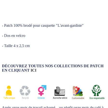
_____
_____
- Patch 100% brodé pour casquette "L'avant-gardiste"
- Dos en velcro
- Taille 4 x 2,5 cm
DÉCOUVREZ TOUTES NOS COLLECTIONS DE PATCH
EN CLIQUANT
ICI
Après onze mois de travail acharné... ou plutôt onze mois de café à