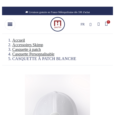
Skip to main content
🚚 Livraison gratuite en France Métropolitaine dès 59€ d'achat
FR
Accueil
Accessoires Skimp
Casquette à patch
Casquette Personnalisable
CASQUETTE À PATCH BLANCHE