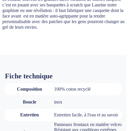
c’est en jouant avec ses basquettes à scratch que Laurine notre
graphiste eu une révélation : il faut fabriquer une casquette dont la
face avant est en matière auto-agrippante pour la rendre
personnalisable avec des patches que les gens pourront changer au
gré de leurs envies.
Fiche technique
Composition
100% coton recyclé
Boucle
inox
Entretien
Entretien facile, à l'eau et au savon
Panneaux frontaux en matière velcro
Résistant aux conditions extrêmes