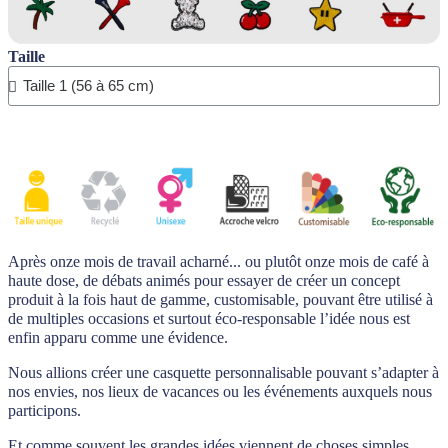
Taille
Après onze mois de travail acharné... ou plutôt onze mois de café à
haute dose, de débats animés pour essayer de créer un concept
produit à la fois haut de gamme, customisable, pouvant être utilisé à
de multiples occasions et surtout éco-responsable l’idée nous est
enfin apparu comme une évidence.
Nous allions créer une casquette personnalisable pouvant s’adapter à
nos envies, nos lieux de vacances ou les événements auxquels nous
participons.
Et comme souvent les grandes idées viennent de choses simples,