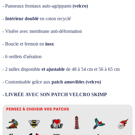
- Panneaux frontaux auto-agrippants
(velcro)
-
Intérieur doublé
en coton recyclé
- Visière avec membrane anti-déformation
- Boucle et fermoir en
inox
- 6 oeillets d'aération
- 2 tailles disponible
et ajustable
de 48 à 54 cm et 56 à 65 cm
- Customisable grâce aux
patch amovibles (velcro)
-
LIVRÉE AVEC SON PATCH VELCRO SKIMP