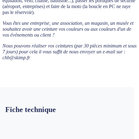
équitation, vélo, chasse, nautisme...), passer les portiques de sécurité
(aéroport, entreprises) et faire de la moto (la boucle en PC ne raye
pas le réservoir).
Vous êtes une entreprise, une association, un magasin, un musée et
souhaitez avoir une ceinture vos couleurs ou aux couleurs d'un de
vos événements ou client ?
Nous pouvons réaliser vos ceintures (par 30 pièces minimum et sous
7 jours) pour cela i
l vous suffit de nous envoyer un e-mail sur :
chb@skimp.fr
Fiche technique