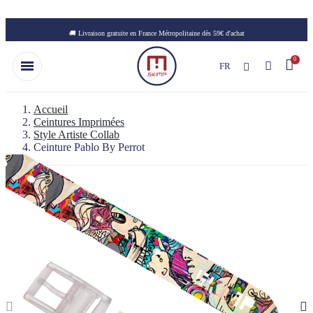
Skip to main content
🚚 Livraison gratuite en France Métropolitaine dès 59€ d'achat
FR
Accueil
Ceintures Imprimées
Style Artiste Collab
Ceinture Pablo By Perrot