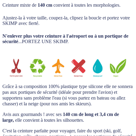
Ceinture mixte de
140 cm
convient à toutes les morphologies.
Ajustez-la à votre taille, coupez-la, clipsez la boucle et portez votre
SKIMP avec fierté.
N'enlever plus votre ceinture à l'aéroport ou à un portique de
sécurité
...PORTEZ UNE SKIMP.
Grâce à sa composition 100% plastique type silicone elle ne sonnera
pas aux portiques de sécurité (idéale pour prendre l'avion) et
supportera sans problème l'eau (si vous partez en bateau ou allez
chasser) et la neige (pour nos amis les skieurs).
Avis aux gourmands ! avec ses
140 cm de long
et 3,4 cm de
large,
elle convient à toutes les silhouettes.
C'est la ceinture parfaite pour voyager, faire du sport (ski, golf,