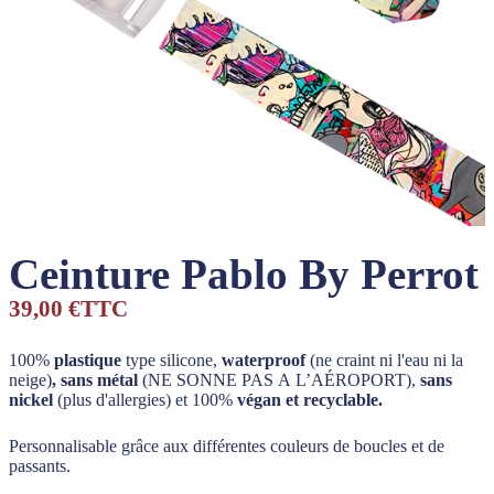
Ceinture Pablo By Perrot
39,00 €
TTC
100%
plastique
type silicone,
waterproof
(ne craint ni l'eau ni la
neige)
, sans métal
(NE SONNE PAS A L’AÉROPORT),
sans
nickel
(plus d'allergies) et 100%
végan et recyclable.
Personnalisable grâce aux différentes couleurs de boucles et de
passants.