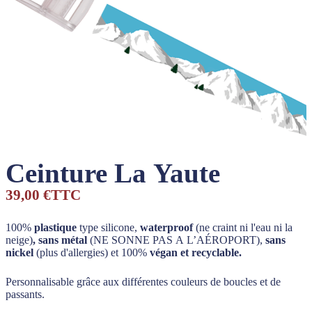
Ceinture La Yaute
39,00 €
TTC
100%
plastique
type silicone,
waterproof
(ne craint ni l'eau ni la
neige)
, sans métal
(NE SONNE PAS A L’AÉROPORT),
sans
nickel
(plus d'allergies) et 100%
végan et recyclable.
Personnalisable grâce aux différentes couleurs de boucles et de
passants.