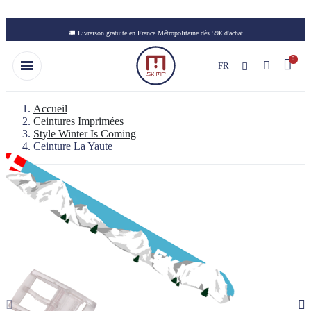
Skip to main content
🚚 Livraison gratuite en France Métropolitaine dès 59€ d'achat
FR
Accueil
Ceintures Imprimées
Style Winter Is Coming
Ceinture La Yaute