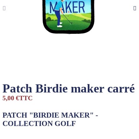
Patch Birdie maker carré
5,00 €
TTC
PATCH "BIRDIE MAKER
" -
COLLECTION GOLF