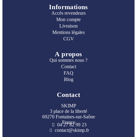
Informations
Accès revendeurs
Mon compte
Livraison
Mentions légales
CGV
A propos
Qui sommes nous ?
Contact
FAQ
Blog
Contact
SKIMP
3 place de la liberté
69270 Fontaines-sur-Saône
France
04 27 82 99 23
contact@skimp.fr