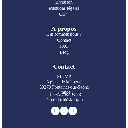
Livraison
Mentions légales
CGV
A propos
Qui sommes nous ?
Contact
FAQ
Blog
Contact
SKIMP
3 place de la liberté
69270 Fontaines-sur-Saône
France
04 27 82 99 23
contact@skimp.fr