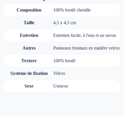
Composition
100% brodé chenille
Taille
4,5 x 4,5 cm
Entretien
Entretien facile, à l'eau et au savon
Autres
Panneaux frontaux en matière velcro
Texture
100% brodé
Système de fixation
Velcro
Sexe
Unisexe