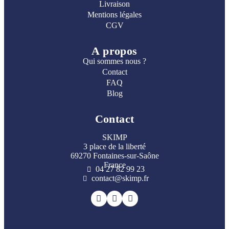
Livraison
Mentions légales
CGV
A propos
Qui sommes nous ?
Contact
FAQ
Blog
Contact
SKIMP
3 place de la liberté
69270 Fontaines-sur-Saône
France
04 27 82 99 23
contact@skimp.fr