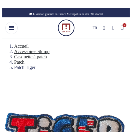
Skip to main content
🚚 Livraison gratuite en France Métropolitaine dès 59€ d'achat
FR
Accueil
Accessoires Skimp
Casquette à patch
Patch
Patch Tiger