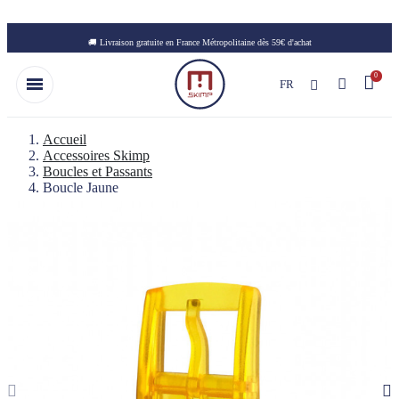
Skip to main content
🚚 Livraison gratuite en France Métropolitaine dès 59€ d'achat
FR
Accueil
Accessoires Skimp
Boucles et Passants
Boucle Jaune