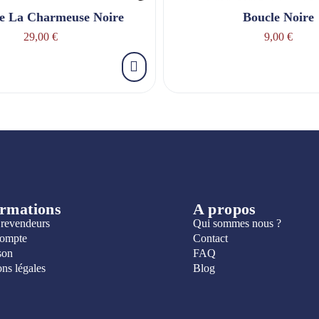
e La Charmeuse Noire
Boucle Noire
29,00 €
9,00 €
ormations
A propos
 revendeurs
Qui sommes nous ?
ompte
Contact
son
FAQ
ns légales
Blog