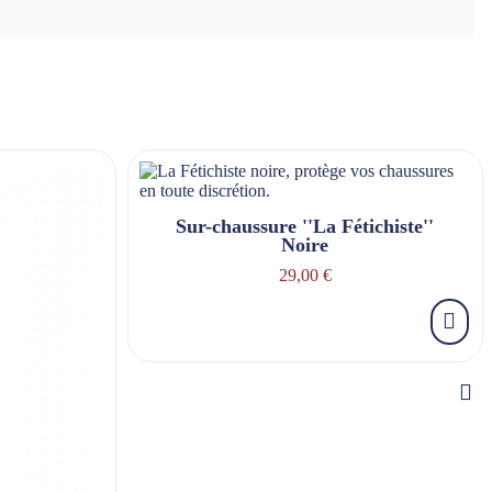
Sur-chaussure ''La Fétichiste''
Noire
29,00 €