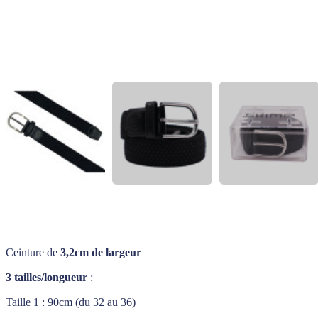
Ceinture de
3,2cm de largeur
3 tailles/longueur
:
Taille 1 : 90cm (du 32 au 36)