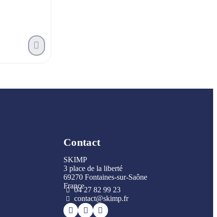
Contact
SKIMP
3 place de la liberté
69270 Fontaines-sur-Saône
France
04 27 82 99 23
contact@skimp.fr