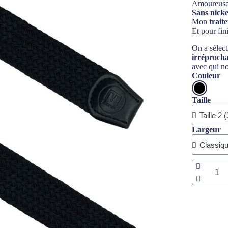
Amoureuse 
Sans nicke
Mon
trait
Et pour fin
On a sélect
irréproch
avec qui no
Couleur
Taille
Largeur